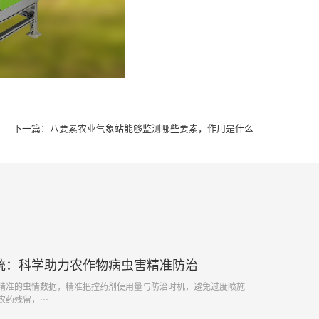
下一篇：
八要素农业气象站能够监测哪些要素，作用是什么
统：科学助力农作物病虫害精准防治
精准的虫情数据，精准把控药剂使用量与防治时机，避免过度喷施
药残留，···