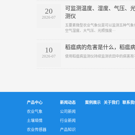
可监测温度、湿度、气压、光
20
测仪
2026-07
五要素微型农业气象仪是可以监测五种气象
空气湿度、大气压、光照强度···
稻瘟病的危害是什么，稻瘟
10
2026-07
使用稻瘟病监测仪持续监测农田中的病害孢
产品中心
新闻动态
案例展示
关于我们
联系我
农业气象
公司新闻
土壤墒情
行业新闻
农业传感器
产品知识