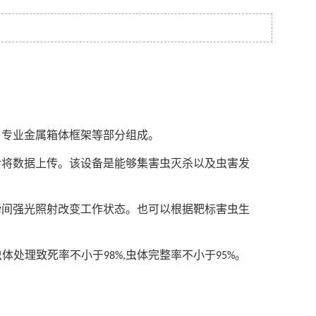
、专业金属箱体框架等部分组成。
后将数据上传。该设备是能够集害虫灭杀以及虫害发
瞬间强光照射改变工作状态。也可以根据靶标害虫生
虫体处理致死率不小于
虫体完整率不小于
。
98%,
95%