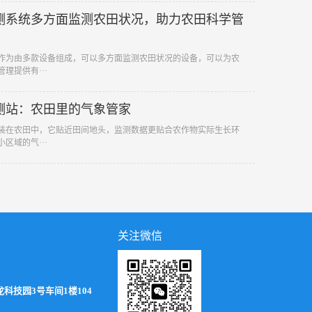
测系统多方面监测农田状况，助力农田科学管
作为由多款设备组成，可以多方面监测农田状况的设备，可以为农
理提供有···
测站：农田里的气象管家
装在农田中，它贴近田间地头，监测数据更贴合农作物实际生长环
区域的气···
关注微信
技园3号车间1楼104