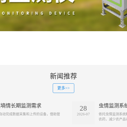
新闻推荐
更多>>
壤墒情长期监测需求
虫情监测系
28
2026-07
自动完成数据采集和上传的设备，借助管
依托虫情监测系统
农药，减少农产品农