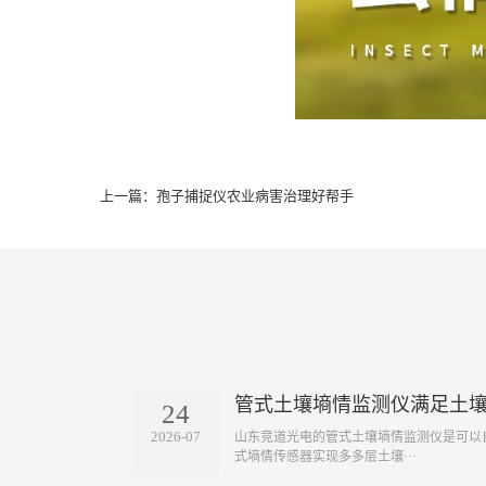
上一篇：
孢子捕捉仪农业病害治理好帮手
管式土壤墒情监测仪满足土
24
2026-07
山东竞道光电的管式土壤墒情监测仪是可以
式墒情传感器实现多多层土壤···