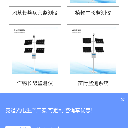
地基长势病害监测仪
植物生长监测仪
作物长势监测仪
苗情监测系统
×
1
首页
上一页
下一页
末页
竞道光电生产厂家 可定制 咨询享优惠！