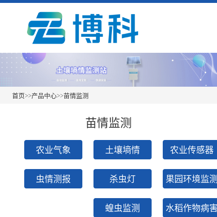
首页
>>
产品中心
>>
苗情监测
苗情监测
农业气象
土壤墒情
农业传感器
虫情测报
杀虫灯
果园环境监
蝗虫监测
水稻作物病