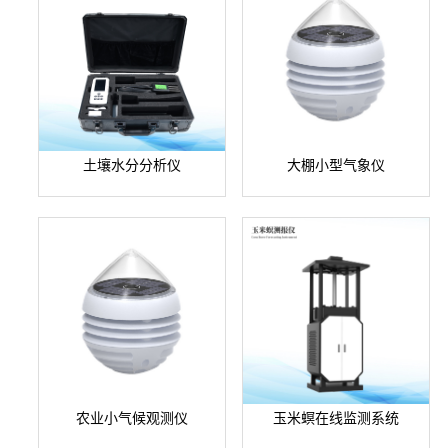
土壤水分分析仪
大棚小型气象仪
农业小气候观测仪
玉米螟在线监测系统