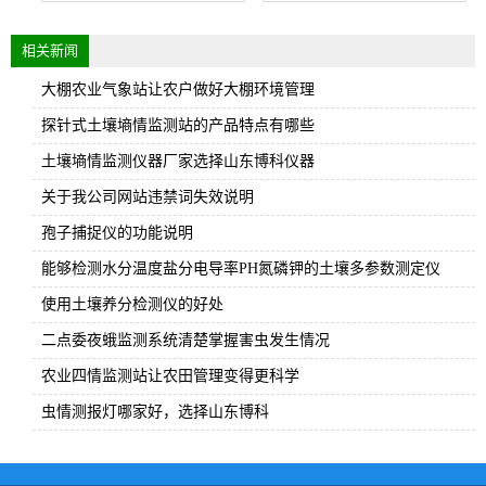
相关新闻
大棚农业气象站让农户做好大棚环境管理
探针式土壤墒情监测站的产品特点有哪些
土壤墒情监测仪器厂家选择山东博科仪器
关于我公司网站违禁词失效说明
孢子捕捉仪的功能说明
能够检测水分温度盐分电导率PH氮磷钾的土壤多参数测定仪
使用土壤养分检测仪的好处
二点委夜蛾监测系统清楚掌握害虫发生情况
农业四情监测站让农田管理变得更科学
虫情测报灯哪家好，选择山东博科