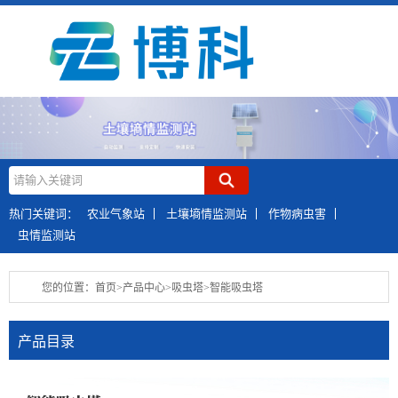
热门关键词：
农业气象站
土壤墒情监测站
作物病虫害
虫情监测站
您的位置：
首页
>
产品中心
>
吸虫塔
>智能吸虫塔
产品目录