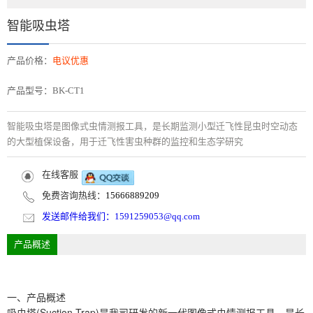
智能吸虫塔
产品价格：
电议优惠
产品型号：BK-CT1
智能吸虫塔是图像式虫情测报工具，是长期监测小型迁飞性昆虫时空动态
的大型植保设备，用于迁飞性害虫种群的监控和生态学研究
在线客服
免费咨询热线：
15666889209
发送邮件给我们：
1591259053@qq.com
产品概述
一、产品概述
吸虫塔(Suction Trap)是我司研发的新一代图像式虫情测报工具，是长